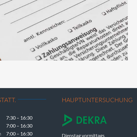
TATT.
HAUPTUNTERSUCHUNG
7:30 – 16:30
7:00 – 16:30
h
7:00 – 16:30
Dienstag vormittags