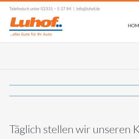
Zum
Telefonisch unter 02331 – 5 37 84 | info@luhof.de
Inhalt
springen
HOM
Täglich stellen wir unseren 