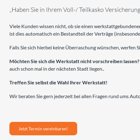
„Haben Sie in Ihrem Voll-/ Teilkasko Versicheru
Viele Kunden wissen nicht, ob sie einen werkstattgebundene
ist dies automatisch ein Bestandteil der Verträge (insbesond
Falls Sie sich hierbei keine Überraschung wünschen, werfen Sie
Möchten Sie sich die Werkstatt nicht vorschreiben lassen?
auch schon mal in der nächsten Stadt liegen..
Treffen Sie selbst die Wahl Ihrer Werkstatt!
Wir beraten Sie gern jederzeit bei allen Fragen rund ums Aut
Jetzt Termin vereinbaren!