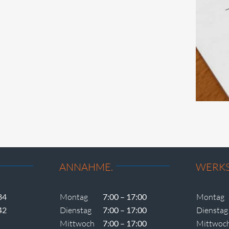
ANNAHME.
WERKS
84
Montag
7:00 – 17:00
Montag
42
Dienstag
7:00 – 17:00
Dienstag
Mittwoch
7:00 – 17:00
Mittwoc