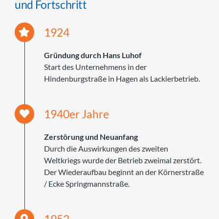
und Fortschritt
UNTERNEHMEN
1924
KARRIERE
Gründung durch Hans Luhof
Start des Unternehmens in der
KONTAKT
Hindenburgstraße in Hagen als Lackierbetrieb.
1940er Jahre
Zerstörung und Neuanfang
Durch die Auswirkungen des zweiten
Weltkriegs wurde der Betrieb zweimal zerstört.
Der Wiederaufbau beginnt an der Körnerstraße
/ Ecke Springmannstraße.