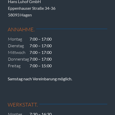
Hans Luhof GmbH
Eppenhauser Straße 34-36
58093 Hagen
ANNAHME.
Montag
7:00 – 17:00
Dienstag
7:00 – 17:00
Mittwoch
7:00 – 17:00
Donnerstag
7:00 – 17:00
Freitag
7:00 – 15:00
Samstag nach Vereinbarung möglich.
WERKSTATT.
Montag
7:30 – 16:30