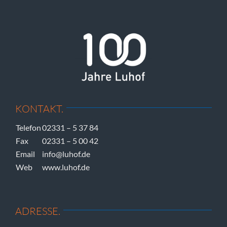
KONTAKT.
Telefon
02331 – 5 37 84
Fax
02331 – 5 00 42
Email
info@luhof.de
Web
www.luhof.de
ADRESSE.