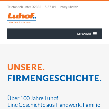
Zum
Telefonisch unter 02331 – 5 37 84 | info@luhof.de
Inhalt
springen
Auswahl
HOME
BLOG
UNSERE.
FIRMENGESCHICHTE.
LEISTUNGEN
FIRMENKUNDEN
Über 100 Jahre Luhof
Eine Geschichte aus Handwerk, Familie