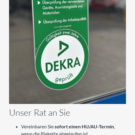
Unser Rat an Sie
Vereinbaren Sie
sofort einen HU/AU-Termin
,
wenn die Plakette abgelaufen ist