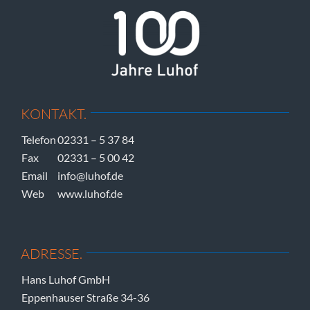
KONTAKT.
Telefon
02331 – 5 37 84
Fax
02331 – 5 00 42
Email
info@luhof.de
Web
www.luhof.de
ADRESSE.
Hans Luhof GmbH
Eppenhauser Straße 34-36