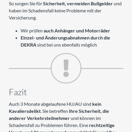
So sorgen Sie für
Sicherheit, vermeiden Bußgelder
und
haben im Schadensfall keine Probleme mit der
Versicherung.
Wir prüfen
auch Anhänger und Motorräder
Einzel- und Änderungsabnahmen durch die
DEKRA
sind bei uns ebenfalls möglich
Fazit
Auch 3 Monate abgelaufene HU/AU sind
kein
Kavaliersdelikt
. Sie betreffen
Ihre Sicherheit, die
anderer Verkehrsteilnehmer
und können im
Schadensfall zu Problemen führen. Eine
rechtzeitige