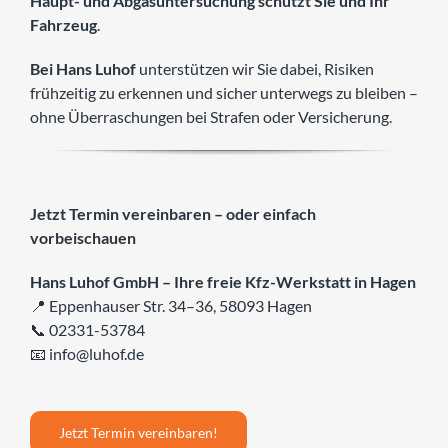
Haupt- und Abgasuntersuchung schützt Sie und Ihr
Fahrzeug
.
Bei Hans Luhof
unterstützen wir Sie dabei, Risiken
frühzeitig zu erkennen und sicher unterwegs zu bleiben –
ohne Überraschungen bei Strafen oder Versicherung.
Jetzt Termin vereinbaren – oder einfach
vorbeischauen
Hans Luhof GmbH – Ihre freie Kfz-Werkstatt in Hagen
📍 Eppenhauser Str. 34–36, 58093 Hagen
📞 02331-53784
📧 info@luhof.de
Jetzt Termin vereinbaren!