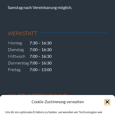
Samstag nach Vereinbarung möglich.
WERKSTATT.
Montag
7:30 – 16:30
Dienstag
7:00 – 16:30
Mittwoch
7:00 – 16:30
Donnerstag
7:00 – 16:30
Freitag
7:00 – 13:00
HAUPTUNTERSUCHUNG
Cookie-Zustimmung verwalten
Um dir ein optimales Erlebnis zu bieten, verwenden wir Technologien wie