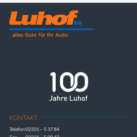
KONTAKT.
Telefon
02331 – 5 37 84
Fax
02331 – 5 00 42