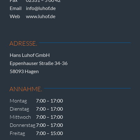
Email
info@luhof.de
Web
www.luhof.de
ADRESSE.
Hans Luhof GmbH
Eppenhauser Straße 34-36
58093 Hagen
ANNAHME.
Montag
7:00 – 17:00
Dienstag
7:00 – 17:00
Mittwoch
7:00 – 17:00
Donnerstag
7:00 – 17:00
Freitag
7:00 – 15:00