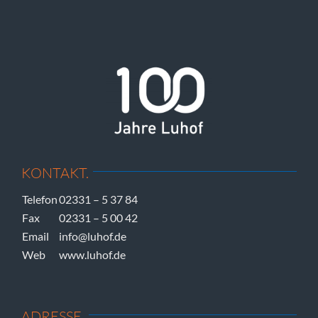
KONTAKT.
Telefon
02331 – 5 37 84
Fax
02331 – 5 00 42
Email
info@luhof.de
Web
www.luhof.de
ADRESSE.